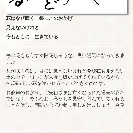
花はなぜ咲く
根っこのおかげ
見えないけれど
今もともに 生きている
桜の花ももうすぐ開花しそうな、良い陽気になってきま
した。
花が咲くのは、目には見えないけれど今現在も見えない
土の中で、根っこが栄養を吸い上げてくれているからこ
そ､瑞々しい花を咲かせることができるのです。
お彼岸のお参り、ご先祖さまは亡くなられた過去の存在
ではなく、今もなお、私たちを見守り育んでいてくれる
ことを信じ、感謝の心でお参り申しあげましょう。合掌