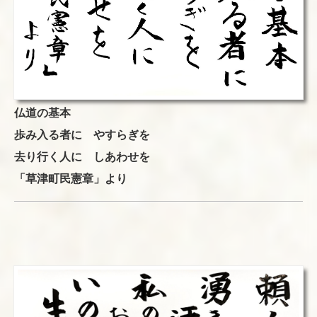
仏道の基本
歩み入る者に やすらぎを
去り行く人に しあわせを
「草津町民憲章」より