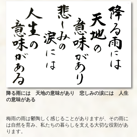
リンク
住職の紹介
住職からお知らせ
過去の法話特集
檀信徒様・霊園利用者様専用
一般の方からのお問合せ
個人情報保護方針
降る雨には 天地の意味があり 悲しみの涙には 人生
の意味がある
梅雨の雨は鬱陶しく感じることがありますが、その雨に
は自然を育み、私たちの暮らしを支える大切な役割があ
ります。