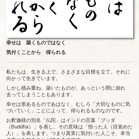
幸せは
築くものではなく
気付くことから 得られる
私たちは、生きる上で、さまざまな目標を立て、それに
向かって生きています。
しかし積み重ね、築いたものが、あっという間に崩れ
去ってしまうこともあります。
幸せは形あるものであはなく、むしろ「大切なものに気
づいていく」ことによって、得られるものなのです。
お釈迦様の別名「仏陀」はインドの言葉「ブッダ
（Buddha）」を表し、その意味は「悟った人（目覚めた
人）」を表します。つまり真実に気付いた人こそ、本当