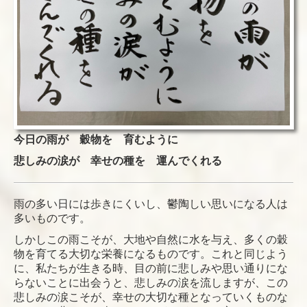
今日の雨が
穀物を 育むように
悲しみの涙が
幸せの種を 運んでくれる
雨の多い日には歩きにくいし、鬱陶しい思いになる人は
多いものです。
しかしこの雨こそが、大地や自然に水を与え、多くの穀
物を育てる大切な栄養になるものです。これと同じよう
に、私たちが生きる時、目の前に悲しみや思い通りにな
らないことに出会うと、悲しみの涙を流しますが、この
悲しみの涙こそが、幸せの大切な種となっていくものな