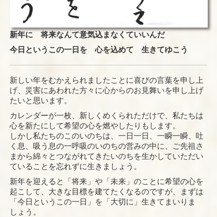
新年に 将来なんて意気込まなくていいんだ
今日というこの一日を 心を込めて 生きてゆこう
新しい年をむかえられましたことに喜びの言葉を申し上
げ、災害にあわれた方々に心からのお見舞いを申し上げ
たいと思います。
カレンダーが一枚、新しくめくられただけで、私たちは
心を新たにして希望の心を燃やしたりもします。
しかし私たちのこのいのちは、一日一日、一瞬一瞬、吐
く息、吸う息の一呼吸のいのちの営みの中に、ご先祖さ
まから綿々とつながれてきたいのちを生かしていただい
ていることを忘れずに生きましょう。
新年を迎えると「将来」や「未来」のことに希望の心を
起こして、大きな目標を建てたくなるのですが、まずは
「今日というこの一日」を「大切に」生きてまいりま
しょう。