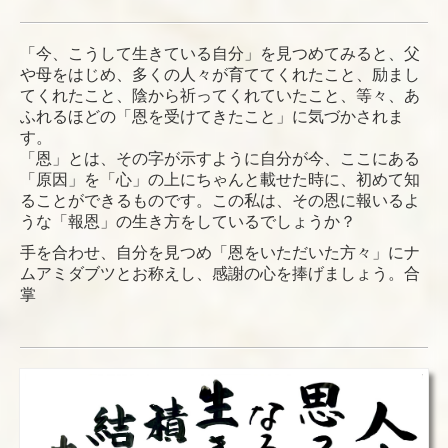
「今、こうして生きている自分」を見つめてみると、父
や母をはじめ、多くの人々が育ててくれたこと、励まし
てくれたこと、陰から祈ってくれていたこと、等々、あ
ふれるほどの「恩を受けてきたこと」に気づかされま
す。
「恩」とは、その字が示すように自分が今、ここにある
「原因」を「心」の上にちゃんと載せた時に、初めて知
ることができるものです。この私は、その恩に報いるよ
うな「報恩」の生き方をしているでしょうか？
手を合わせ、自分を見つめ「恩をいただいた方々」にナ
ムアミダブツとお称えし、感謝の心を捧げましょう。合
掌