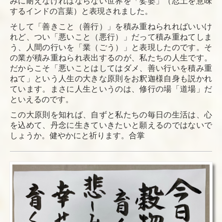
みに耐えなければならない世界を「娑婆」（忍土を意味
するインドの言葉）と表現されました。
そして「善きこと（善行）」を積み重ねられればいいけ
れど、つい「悪いこと（悪行）」だって積み重ねてしま
う、人間の行いを「業（ごう）」と表現したのです。そ
の業が積み重ねられ表出するのが、私たちの人生です。
だからこそ「悪いことはしてはダメ、善い行いを積み重
ねて」という人生の大きな原則をお釈迦様自身も説かれ
ています。まさに人生というのは、修行の場「道場」だ
といえるのです。
この大原則を知れば、自ずと私たちの毎日の生活は、心
を込めて、丹念に生きていきたいと願えるのではないで
しょうか。健やかにと祈ります。合掌