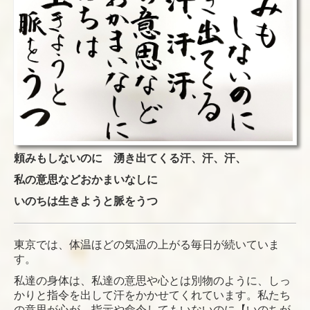
頼みもしないのに 湧き出てくる汗、汗、汗、
私の意思などおかまいなしに
いのちは生きようと脈をうつ
東京では、体温ほどの気温の上がる毎日が続いていま
す。
私達の身体は、私達の意思や心とは別物のように、しっ
かりと指令を出して汗をかかせてくれています。私たち
の意思が心が、指示や命令してもいないのに【いのちが