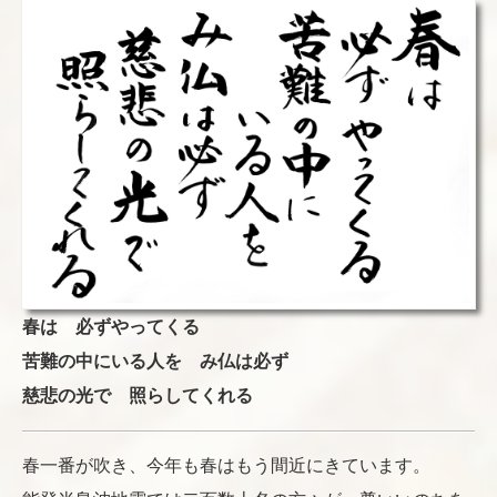
春は 必ずやってくる
苦難の中にいる人を み仏は必ず
慈悲の光で 照らしてくれる
春一番が吹き、今年も春はもう間近にきています。