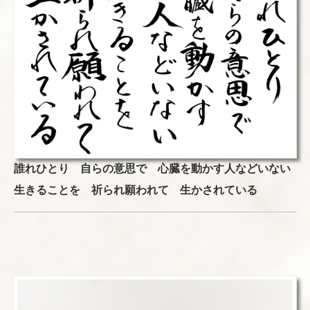
誰れひとり 自らの意思で 心臓を動かす人などいない
生きることを 祈られ願われて 生かされている