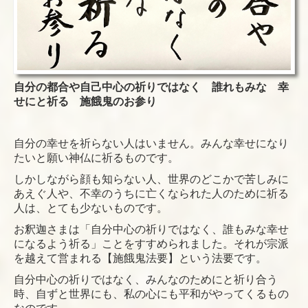
自分の都合や自己中心の祈りではなく 誰れもみな 幸
せにと祈る 施餓鬼のお参り
自分の幸せを祈らない人はいません。みんな幸せになり
たいと願い神仏に祈るものです。
しかしながら顔も知らない人、世界のどこかで苦しみに
あえぐ人や、不幸のうちに亡くなられた人のために祈る
人は、とても少ないものです。
お釈迦さまは「自分中心の祈りではなく、誰もみな幸せ
になるよう祈る」ことをすすめられました。それが宗派
を越えて営まれる【施餓鬼法要】という法要です。
自分中心の祈りではなく、みんなのためにと祈り合う
時、自ずと世界にも、私の心にも平和がやってくるもの